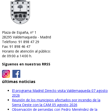
Plaza de España, nº 1
28295 Valdemaqueda - Madrid
Teléfono: 91 898 47 29
Fax: 91 898 46 47
Horario de atención al público:
de 09:00 a 14:00 h.
Síguenos en nuestras RRSS
últimas noticias
El programa Madrid Directo visita Valdemaqueda
07 agosto
2026
Reunión de los municipios afectados por incendio de la
Sierra Oeste con la CAM
05 agosto 2026
Observación de perseidas con Pedro Menéndez de la