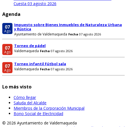
Cuesta
03 agosto 2026
Agenda
Impuesto sobre Bienes Inmuebles de Naturaleza Urbana
07
y Rústica
Ago
Ayuntamiento de Valdemaqueda
Fecha
07 agosto 2026
Torneo de pádel
07
Valdemaqueda
Fecha
07 agosto 2026
Ago
Torneo infantil Fútbol sala
07
Valdemaqueda
Fecha
07 agosto 2026
Ago
Lo más visto
Cómo llegar
Saluda del Alcalde
Miembros de la Corporación Municipal
Bono Social de Electricidad
© 2026 Ayuntamiento de Valdemaqueda