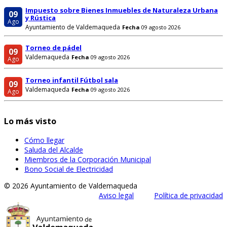
Impuesto sobre Bienes Inmuebles de Naturaleza Urbana
09
y Rústica
Ago
Ayuntamiento de Valdemaqueda
Fecha
09 agosto 2026
Torneo de pádel
09
Valdemaqueda
Fecha
09 agosto 2026
Ago
Torneo infantil Fútbol sala
09
Valdemaqueda
Fecha
09 agosto 2026
Ago
Lo más visto
Cómo llegar
Saluda del Alcalde
Miembros de la Corporación Municipal
Bono Social de Electricidad
© 2026 Ayuntamiento de Valdemaqueda
Aviso legal
Política de privacidad