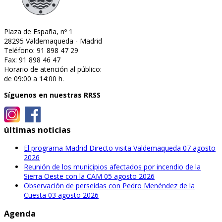
Plaza de España, nº 1
28295 Valdemaqueda - Madrid
Teléfono: 91 898 47 29
Fax: 91 898 46 47
Horario de atención al público:
de 09:00 a 14:00 h.
Síguenos en nuestras RRSS
últimas noticias
El programa Madrid Directo visita Valdemaqueda
07 agosto
2026
Reunión de los municipios afectados por incendio de la
Sierra Oeste con la CAM
05 agosto 2026
Observación de perseidas con Pedro Menéndez de la
Cuesta
03 agosto 2026
Agenda